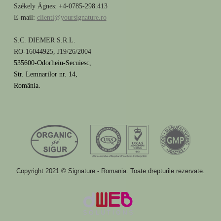
Székely Ágnes: +4-0785-298.413
E-mail:
clienti@yoursignature.ro
S.C. DIEMER S.R.L.
RO-16044925, J19/26/2004
535600-Odorheiu-Secuiesc,
Str. Lemnarilor nr. 14,
România.
Copyright 2021 © Signature - Romania. Toate drepturile rezervate.