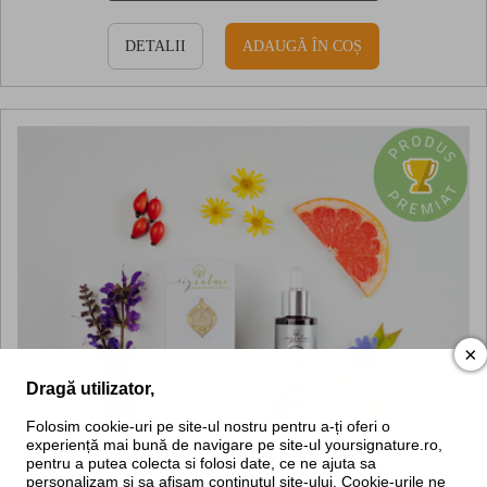
DETALII
ADAUGĂ ÎN COȘ
×
Dragă utilizator,
Folosim cookie-uri pe site-ul nostru pentru a-ți oferi o
experiență mai bună de navigare pe site-ul yoursignature.ro,
pentru a putea colecta si folosi date, ce ne ajuta sa
personalizam si sa afisam continutul site-ului. Cookie-urile ne