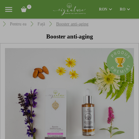
0
RON
RO
Pentru ea
Față
Booster anti-aging
Booster anti-aging