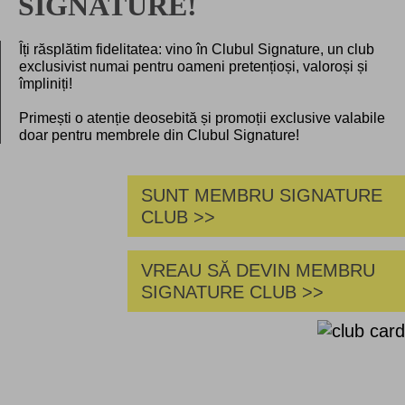
SIGNATURE!
Îți răsplătim fidelitatea: vino în Clubul Signature, un club
exclusivist numai pentru oameni pretențioși, valoroși și
împliniți!
Primești o atenție deosebită și promoții exclusive valabile
doar pentru membrele din Clubul Signature!
SUNT MEMBRU SIGNATURE
CLUB >>
VREAU SĂ DEVIN MEMBRU
SIGNATURE CLUB >>