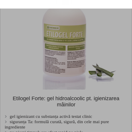
Etilogel Forte: gel hidroalcoolic pt. igienizarea
mâinilor
gel igienizant cu substanța activă testat clinic
siguranța Ta: formulă curată, sigură, din cele mai pure
ingrediente