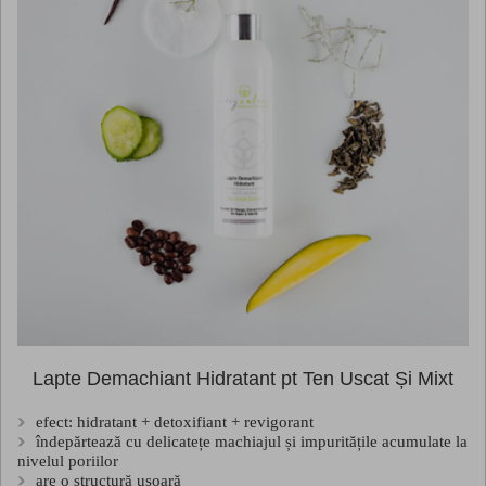
Lapte Demachiant Hidratant pt Ten Uscat Și Mixt
efect: hidratant + detoxifiant + revigorant
îndepărtează cu delicatețe machiajul și impuritățile acumulate la
nivelul poriilor
are o structură ușoară