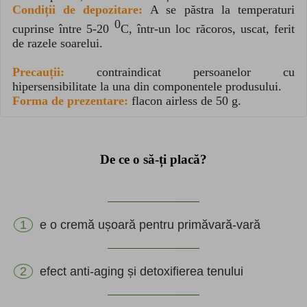
Condiții de depozitare:
A se păstra la temperaturi
0
cuprinse între 5-20
C, într-un loc răcoros, uscat, ferit
de razele soarelui.
Precauții:
contraindicat persoanelor cu
hipersensibilitate la una din componentele produsului.
Forma de prezentare:
flacon airless de 50 g.
De ce o să-ți placă?
e o cremă ușoară pentru primăvară-vară
efect anti-aging și detoxifierea tenului