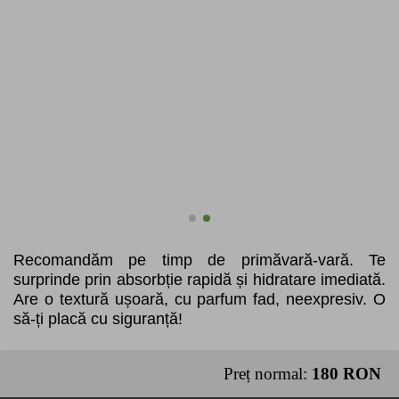
Recomandăm pe timp de primăvară-vară. Te
surprinde prin absorbție rapidă și hidratare imediată.
Are o textură ușoară, cu parfum fad, neexpresiv. O
să-ți placă cu siguranță!
Preț normal:
180
RON