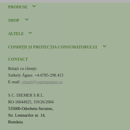
PRODUSE
SHOP
ALTELE
CONDIȚII ȘI PROTECȚIA CONSUMATORULUI
CONTACT
Relații cu clienții:
Székely Ágnes: +4-0785-298.413
E-mail:
clienti@yoursignature.ro
S.C. DIEMER S.R.L.
RO-16044925, J19/26/2004
535600-Odorheiu-Secuiesc,
Str. Lemnarilor nr. 14,
România.