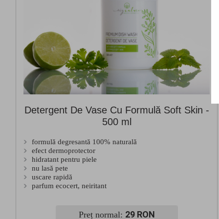
Detergent De Vase Cu Formulă Soft Skin -
500 ml
formulă degresantă 100% naturală
efect dermoprotector
hidratant pentru piele
nu lasă pete
uscare rapidă
parfum ecocert, neiritant
29 RON
Preț normal: