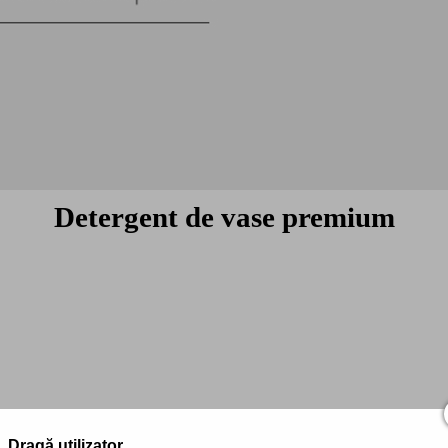
Detergent de vase premium
Dragă utilizator,