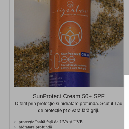
SunProtect Cream 50+ SPF
Diferit prin protecție și hidratare profundă. Scutul Tău
de protecție pt o vară fără griji.
protecție înaltă față de UVA și UVB
hidratare profundă