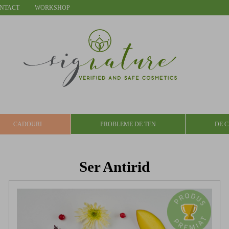
NTACT
WORKSHOP
CADOURI
PROBLEME DE TEN
DE C
Ser Antirid