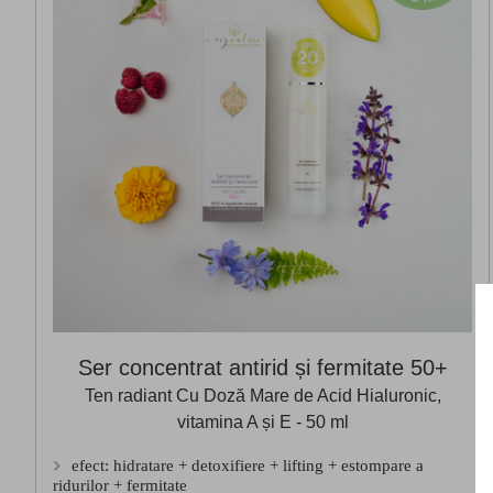
Ser concentrat antirid și fermitate 50+
Ten radiant Cu Doză Mare de Acid Hialuronic,
vitamina A și E - 50 ml
efect: hidratare + detoxifiere + lifting + estompare a
ridurilor + fermitate