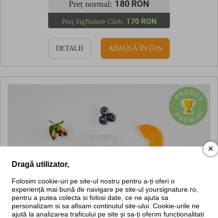
180 RON
Preț normal:
170 RON
Preț SigNature Club:
DETALII
ADAUGĂ ÎN COȘ
×
Dragă utilizator,
Folosim cookie-uri pe site-ul nostru pentru a-ți oferi o
experiență mai bună de navigare pe site-ul yoursignature.ro,
pentru a putea colecta si folosi date, ce ne ajuta sa
personalizam si sa afisam continutul site-ului. Cookie-urile ne
ajută la analizarea traficului pe site și sa-ți oferim functionalitati