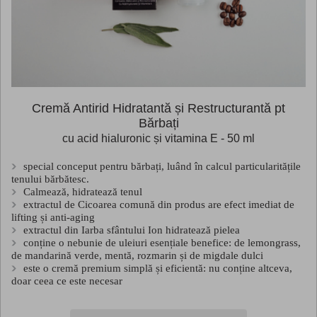
Cremă Antirid Hidratantă și Restructurantă pt
Bărbați
cu acid hialuronic și vitamina E - 50 ml
special conceput pentru bărbați, luând în calcul particularitățile
tenului bărbătesc.
Calmează, hidratează tenul
extractul de Cicoarea comună din produs are efect imediat de
lifting și anti-aging
extractul din Iarba sfântului Ion hidratează pielea
conține o nebunie de uleiuri esențiale benefice: de lemongrass,
de mandarină verde, mentă, rozmarin și de migdale dulci
este o cremă premium simplă și eficientă: nu conține altceva,
doar ceea ce este necesar