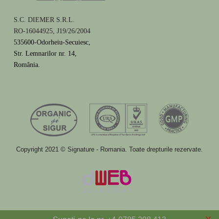
S.C. DIEMER S.R.L.
RO-16044925, J19/26/2004
535600-Odorheiu-Secuiesc,
Str. Lemnarilor nr. 14,
România.
Copyright 2021 © Signature - Romania. Toate drepturile rezervate.
x